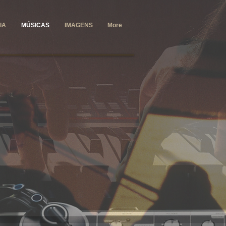
IA
MÚSICAS
IMAGENS
More