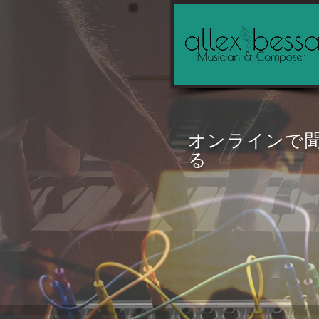
オンラインで
る