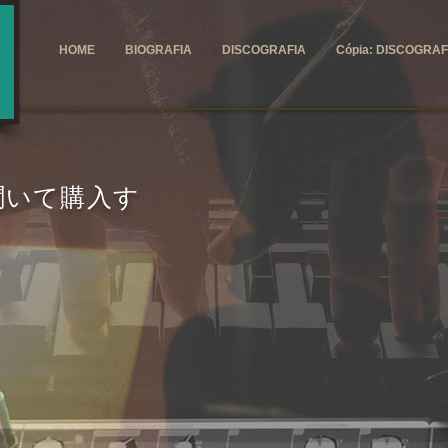
HOME
BIOGRAFIA
DISCOGRAFIA
Cópia: DISCOGRAF
聞いて購入す