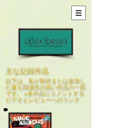
コメント付きの伝記
主な記録作品
以下は、私が制作または参加し
た最も関連性の高い作品の一部
です。 e各作品にコメントする
ビデオとレビューへのリンク