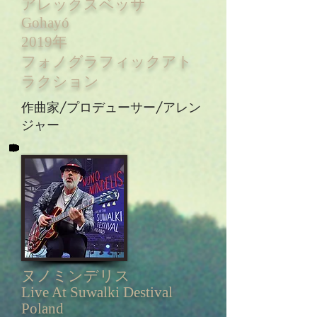
アレックスベッサ
Gohayó
2019年
フォノグラフィックアト
ラクション
作曲家/プロデューサー/アレン
ジャー
ヌノミンデリス
Live At Suwalki Destival
Poland