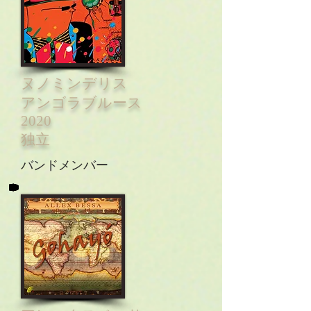
ヌノミンデリス
アンゴラブルース
2020
独立
バンドメンバー