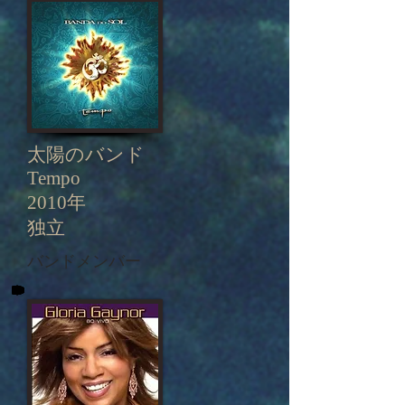
太陽のバンド
Tempo
2010年
独立
バンドメンバー