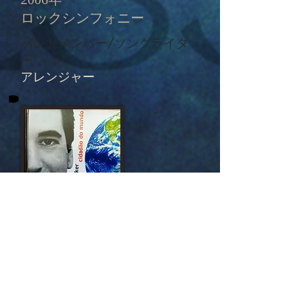
ロックシンフォニー
バンドメンバー/ソングライタ
ー
アレンジャー
ミッシェル・ドラッカー
世界の市民
1998年
独立
プロデューサー/アレンジャー