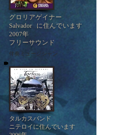
グロリアゲイナー
Salvador に住んでいます
2007年
フリーサウンド
伴奏ミュージシャン
タルカスバンド
ニテロイに住んでいます
2006年