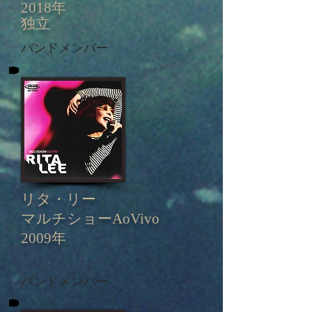
2018年
独立
バンドメンバー
リタ・リー
マルチショーAoVivo
2009年
バンドメンバー